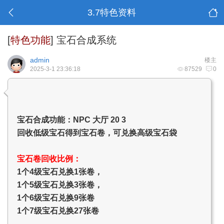
3.7特色资料
[
特色功能
]
宝石合成系统
admin
楼主
2025-3-1 23:36:18
87529
0
宝石合成功能：NPC 大厅 20 3
回收低级宝石得到宝石卷，可兑换高级宝石袋
宝石卷回收比例：
1个4级宝石兑换1张卷，
1个5级宝石兑换3张卷，
1个6级宝石兑换9张卷
1个7级宝石兑换27张卷