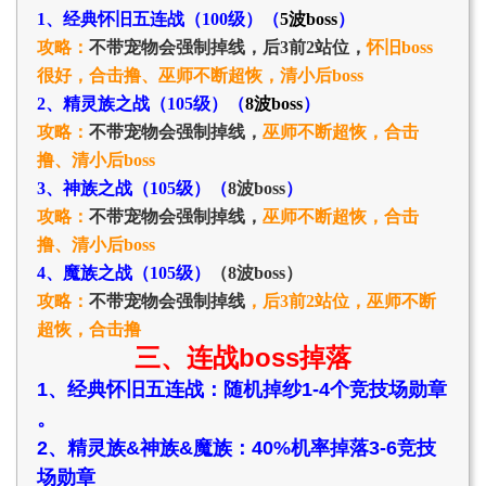
1、经典怀旧五连战（100级）（
5波boss
）
攻略：
不带宠物会强制掉线，后3前2站位，
怀旧boss
很好，
合击撸、
巫师不断超恢，
清小后boss
2、精灵族之战（105级）（
8波boss
）
攻略：
不带宠物
会强制掉线，
巫师不断超恢，
合击
撸、
清小后boss
3、神族之战（105级）（
8波boss
）
攻略：
不带宠物
会强制掉线，
巫师不断超恢，
合击
撸、
清小后boss
4、魔族之战（105级）
（
8波boss
）
攻略：
不带宠物
会强制掉线
，后3前2站位，
巫师不断
超恢，合击撸
三、连战boss掉落
1、经典怀旧五连战：随机掉纱1-4个竞技场勋章
。
2、
精灵族&神族&魔族：40%机率掉落3-6竞技
场勋章