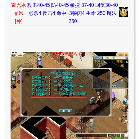
耀光水
攻击40-45 防40-45 敏捷 37-40 回复30-40
晶风
必杀4 反击4 命中+3躲闪4 生命 250 魔法
[神]
250