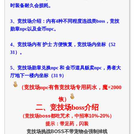
时装备耐久会损耗。
3、竞技场介绍：内有4种不同程度连战类boss，竞技
勋章npc以及金币npc。
4、竞技场内有 护士 方便恢复，竞技场内坐标（52
31）。
5、竞技场勋章兑换npc 和 金币道具贩卖npc，勇者大
厅地下一楼内坐标（31 9）
（竞技场npc有售竞技场专用药水，魔+2000
恢）
二、竞技场boss介绍
（竞技场boss都吃咒术，中招率10%-20%）
提示：带足药，闪装
竞技场挑战BOSS不带宠物
会强制掉线