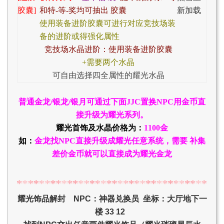
胶囊]
和特-等-奖均
可抽出 胶囊
新加载
使用装备进阶胶囊可进行对应竞技场装
备的进阶或得强化属性
竞技场水晶进阶：使用装备进阶胶囊
+
需要两个水晶
可自由选择四全属性的耀光水晶
普通金龙/银龙/银月可通过下面JJC置换NPC用金币直
接升级为耀光系列。
耀光首饰及水晶价格为：
1100金
如：
金龙找NPC直接升级成耀光任意系统，需要 补集
差价金币就可以直接成为耀光金龙
耀光饰品解封 NPC：神器兑换员 坐标：大厅地下一
楼 33 12