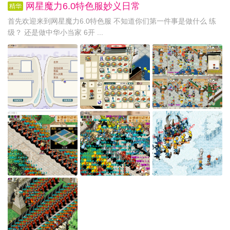
网星魔力6.0特色服妙义日常
精华
首先欢迎来到网星魔力6.0特色服 不知道你们第一件事是做什么 练
级？ 还是做中华小当家 6开 ...