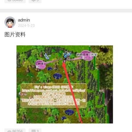
admin
2024-5-23
图片资料
86356
3