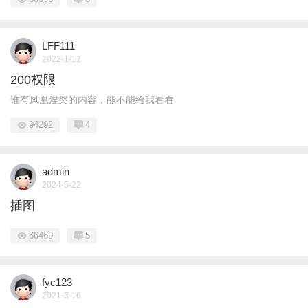
LFF111
2022-1-12
200权限
谁有凤凰涅槃的内容，能不能给我看看
94292
4
admin
2024-5-22
插图
86469
5
fyc123
2021-3-16