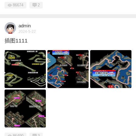
86674
2
admin
2024-5-22
插图1111
86490
3