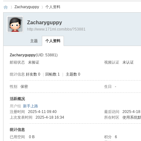
Zacharyguppy
个人资料
Zacharyguppy
http://www.171ml.com/bbs/?53881
网
›
›
主题
个人资料
Zacharyguppy
(UID: 53881)
邮箱状态
未验证
视频认证
未认证
统计信息
好友数 0
|
回帖数 1
|
主题数 0
性别
保密
生日
-
星
活跃概况
用户组
新手上路
注册时间
2025-4-11 09:40
最后访问
2025-4-18
上次发表时间
2025-4-18 16:34
所在时区
使用系统
统计信息
已用空间
0 B
积分
6